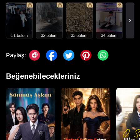
31.bölüm
32.bölüm
33.bölüm
34.bölüm
Paylaş:
Beğenebilecekleriniz