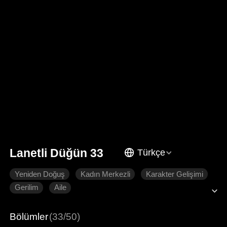
Lanetli Düğün 33
Türkçe
Yeniden Doğuş
Kadın Merkezli
Karakter Gelişimi
Gerilim
Aile
Bölümler
(33/50)