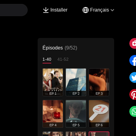
Installer
Français
Épisodes
(9/52)
1-40
41-52
EP 1
EP 2
EP 3
EP 4
EP 5
EP 6