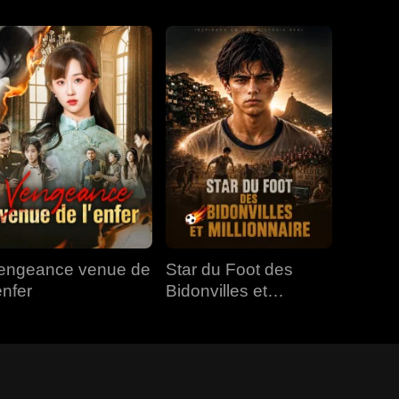
engeance venue de
Star du Foot des
enfer
Bidonvilles et
Millionnaire