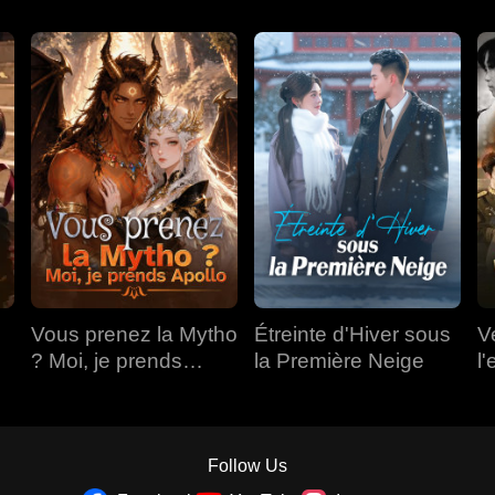
Vous prenez la Mytho
Étreinte d'Hiver sous
V
? Moi, je prends
la Première Neige
l'
Apollo
Follow Us