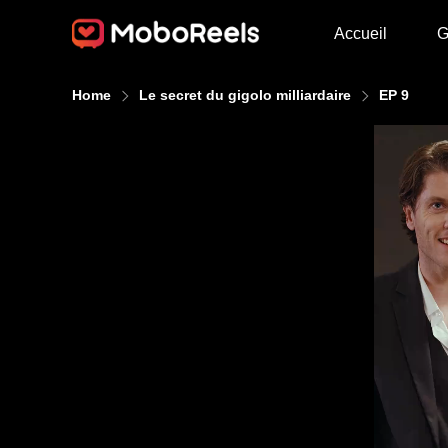
Accueil
G
Home
Le secret du gigolo milliardaire
EP 9