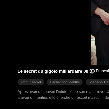
Le secret du gigolo milliardaire 09
França
Amour secret
Cacher son identité
Scénario-Tra
Après avoir découvert l'infidélité de son mari Trevor,
à avoir un héritier, elle cherche un escort masculin 
secrètement Joanna depuis des années, s'est déguisé e