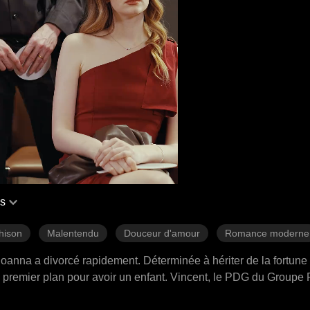
is
hison
Malentendu
Douceur d'amour
Romance moderne
 Joanna a divorcé rapidement. Déterminée à hériter de la fortune 
de premier plan pour avoir un enfant. Vincent, le PDG du Groupe 
n escort et a été choisi par elle. Lors de leur rencontre intime