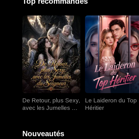
Top recommandés
De Retour, plus Sexy,
Le Laideron du Top
avec les Jumelles du
Héritier
Seigneur
Nouveautés