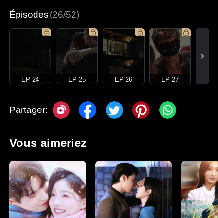
Épisodes
(26/52)
EP 24
EP 25
EP 26
EP 27
Partager:
Vous aimeriez