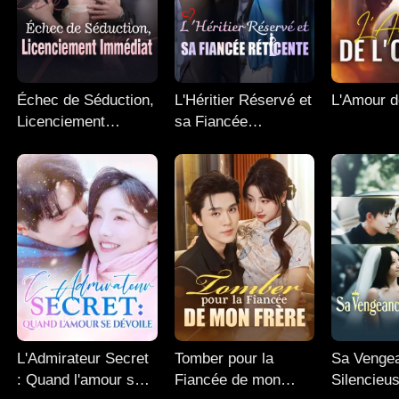
Échec de Séduction,
L'Héritier Réservé et
L'Amour d
Licenciement
sa Fiancée
Immédiat
Réticente
L'Admirateur Secret
Tomber pour la
Sa Venge
: Quand l'amour se
Fiancée de mon
Silencieu