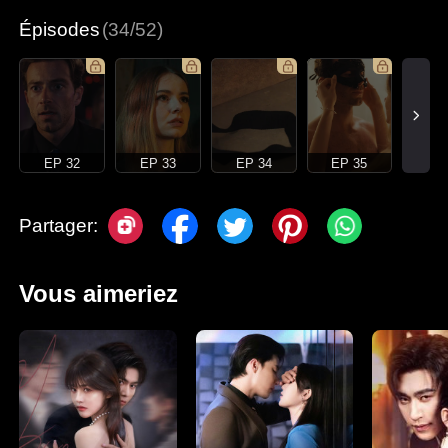
Épisodes
(34/52)
EP 32
EP 33
EP 34
EP 35
Partager:
Vous aimeriez