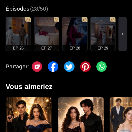
Épisodes
(28/50)
EP 26
EP 27
EP 28
EP 29
Partager:
Vous aimeriez