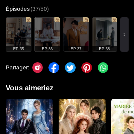
Épisodes
(37/50)
EP 35
EP 36
EP 37
EP 38
Partager:
Vous aimeriez