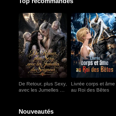
Top recommandés
De Retour, plus Sexy,
Livrée corps et âme
avec les Jumelles du
au Roi des Bêtes
Seigneur
Nouveautés