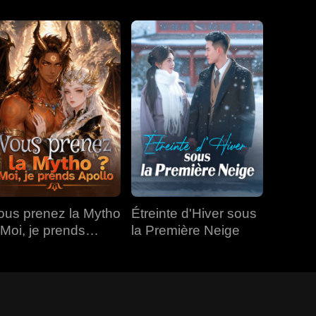
ous prenez la Mytho
Étreinte d'Hiver sous
 Moi, je prends
la Première Neige
pollo