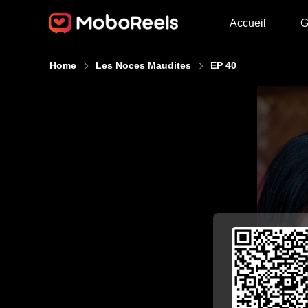
Accueil
G
Home
Les Noces Maudites
EP 40