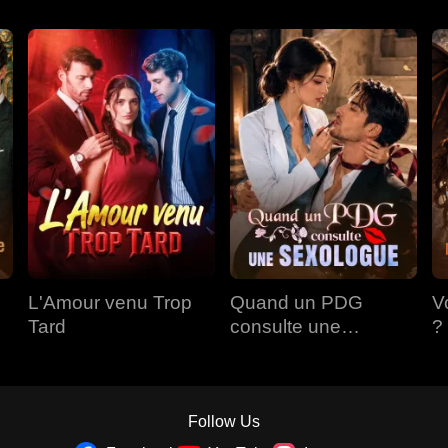
L'Amour venu Trop
Quand un PDG
V
Tard
consulte une
?
Sexologue
A
Follow Us