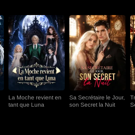
La Moche revient en
Sa Secrétaire le Jour,
T
tant que Luna
son Secret la Nuit
S
a