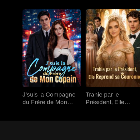
J'suis la Compagne
Trahie par le
du Frère de Mon
Président, Elle
Copain
Reprend sa
Couronne