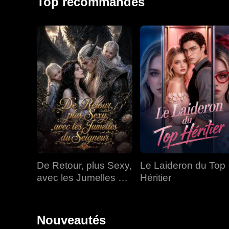
Top recommandés
De Retour, plus Sexy,
Le Laideron du Top
avec les Jumelles du
Héritier
Seigneur
Nouveautés