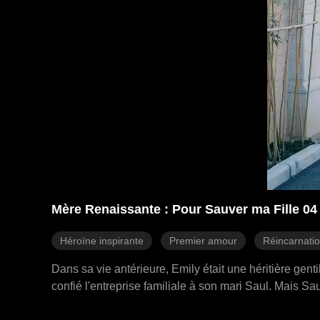
Mère Renaissante : Pour Sauver ma Fille 04
Héroïne inspirante
Premier amour
Réincarnati
Dans sa vie antérieure, Emily était une héritière gen
confié l'entreprise familiale à son mari Saul. Mais 
elle seule, Sarah a collaboré avec des trafiquants d'ê