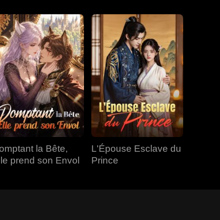
omptant la Bête,
L'Épouse Esclave du
lle prend son Envol
Prince