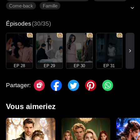
Come-back
Famille
Épisodes
(30/35)
EP 28
EP 29
EP 30
EP 31
Partager:
Vous aimeriez