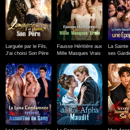
Larguée par le Fils,
Fausse Héritière aux
La Sainte
J'ai choisi Son Père
Mille Masques Vrais
ses Gardi
Épopée du