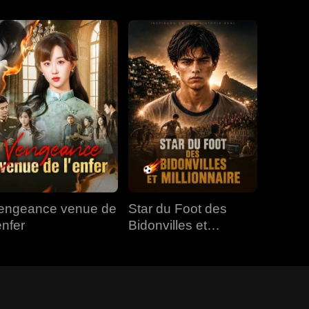
engeance venue de
Star du Foot des
enfer
Bidonvilles et
Millionnaire