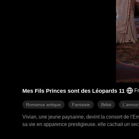
Mes Fils Princes sont des Léopards 11
F
Romance antique
Fantaisie
Bébé
L'amour
Vivian, une jeune paysanne, devint la consort de l'Em
sa vie en apparence prestigieuse, elle cachait un secr
Vivant dans une inquiétude permanente, elle s'efforçai