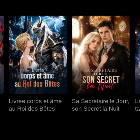
Livrée corps et âme
Sa Secrétaire le Jour,
L
au Roi des Bêtes
son Secret la Nuit
t