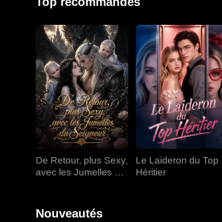
Top recommandés
De Retour, plus Sexy,
Le Laideron du Top
avec les Jumelles du
Héritier
Seigneur
Nouveautés