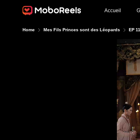
Accueil
G
Home
Mes Fils Princes sont des Léopards
EP 1