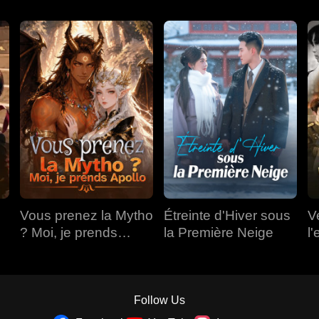
Vous prenez la Mytho
Étreinte d'Hiver sous
V
? Moi, je prends
la Première Neige
l'
Apollo
Follow Us