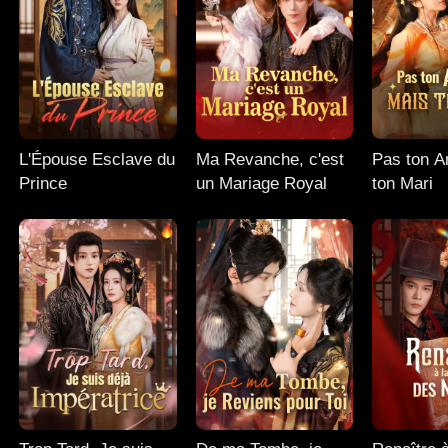
L'Épouse Esclave du
Ma Revanche, c'est
Pas ton A
Prince
un Mariage Royal
ton Mari