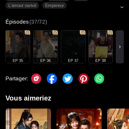
L'amour ravivé
Empereur
Épisodes
(37/72)
EP 35
EP 36
EP 37
EP 38
Partager:
Vous aimeriez