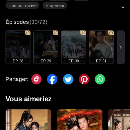
L'amour ravivé
Empereur
Épisodes
(30/72)
EP 28
EP 29
EP 30
EP 31
Partager:
Vous aimeriez