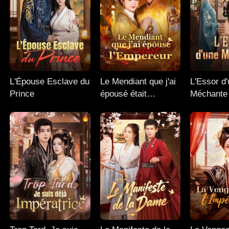
L'Épouse Esclave du
Le Mendiant que j'ai
L'Essor d
Prince
épousé était
Méchante
l'Empereur