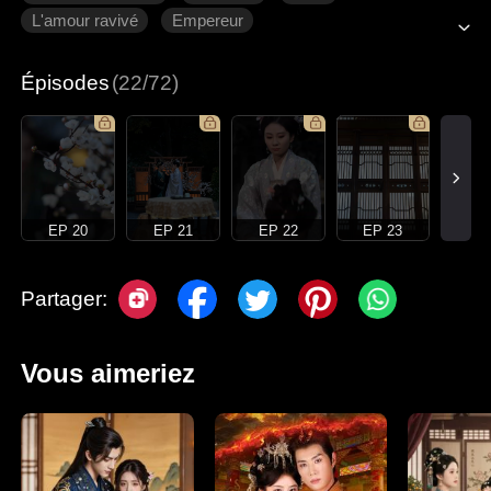
L'amour ravivé
Empereur
Épisodes
(22/72)
EP 20
EP 21
EP 22
EP 23
Partager:
Vous aimeriez