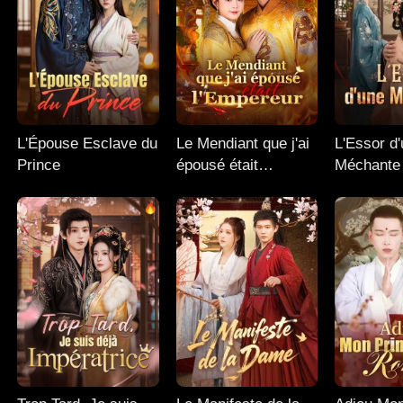
L'Épouse Esclave du
Le Mendiant que j'ai
L'Essor d
Prince
épousé était
Méchante
l'Empereur