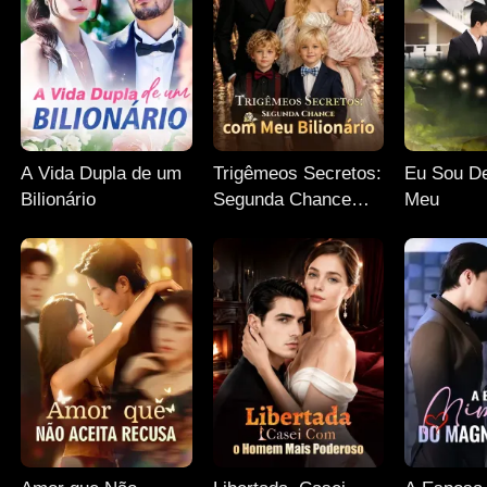
A Vida Dupla de um
Trigêmeos Secretos:
Eu Sou De
Bilionário
Segunda Chance
Meu
com Meu Bilionário