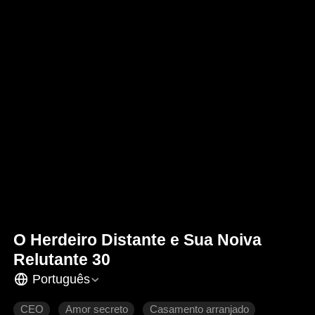
O Herdeiro Distante e Sua Noiva
Relutante 30
Português
CEO
Amor secreto
Casamento arranjado