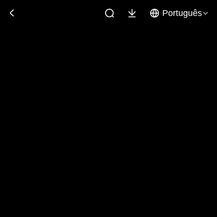
Português