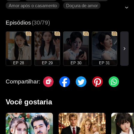
Amor após o casamento
Doçura de amor
Romance moderno
Episódios
(30/79)
EP 28
EP 29
EP 30
EP 31
Compartilhar:
Você gostaria