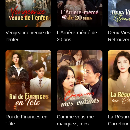
Vengeance venue de
L'Arrière-mémé de
Deux Vies
l'enfer
20 ans
Retrouver
Foyer
Roi de Finances en
Comme vous me
La Résurr
Tôle
manquez, mes
Carrefour