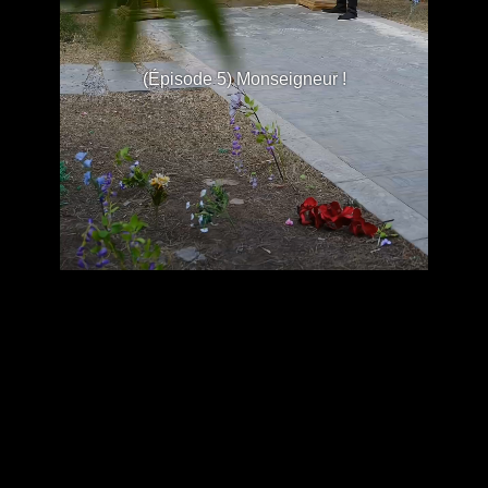
(Épisode 5) Monseigneur !