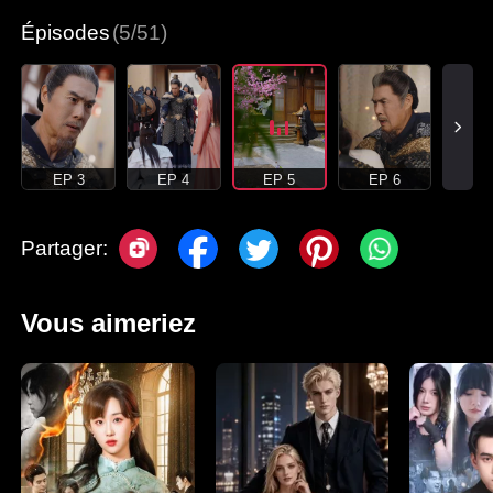
Épisodes
(5/51)
EP 3
EP 4
EP 5
EP 6
Partager:
Vous aimeriez