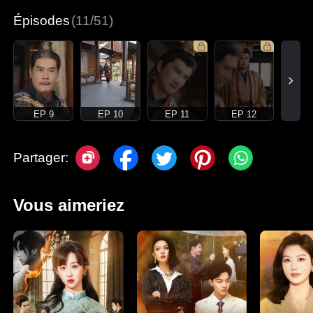
Épisodes
(11/51)
EP 9
EP 10
EP 11
EP 12
Partager:
Vous aimeriez