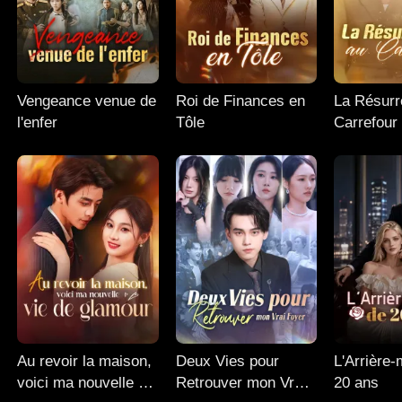
Vengeance venue de
Roi de Finances en
La Résurr
l'enfer
Tôle
Carrefour
Au revoir la maison,
Deux Vies pour
L'Arrière
voici ma nouvelle vie
Retrouver mon Vrai
20 ans