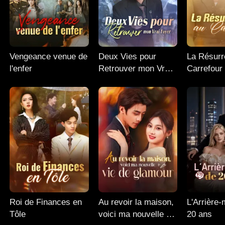
Vengeance venue de
Deux Vies pour
La Résurr
l'enfer
Retrouver mon Vrai
Carrefour
Foyer
Roi de Finances en
Au revoir la maison,
L'Arrière
Tôle
voici ma nouvelle vie
20 ans