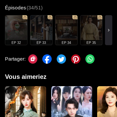
Épisodes
(34/51)
EP 32
EP 33
EP 34
EP 35
Partager:
Vous aimeriez