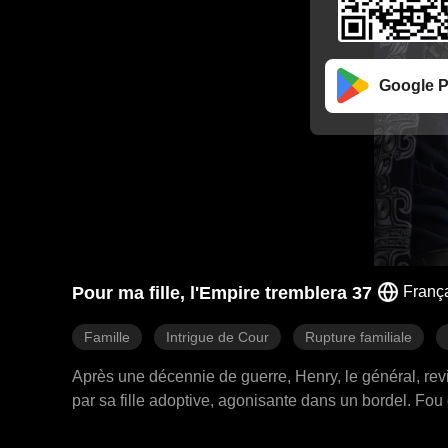
Google P
Pour ma fille, l'Empire tremblera 37
Franç
Famille
Intrigue de Cour
Rupture familiale
Après une décennie de guerre, Henry, le général, revin
par sa fille adoptive, agonisante dans un bordel. Fou 
cour, révélant la trahison de l'empereur derrière ce