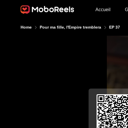
Accueil
G
Home
Pour ma fille, l'Empire tremblera
EP 37