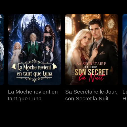
La Moche revient en
Sa Secrétaire le Jour,
L
tant que Luna
son Secret la Nuit
Hé