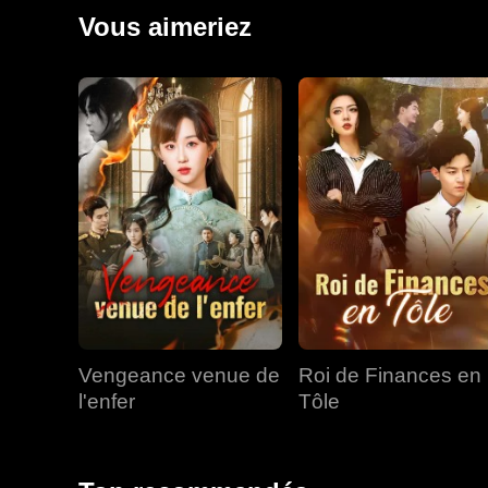
palais, balaya tout le pays.
Vous aimeriez
Vengeance venue de
Roi de Finances en
l'enfer
Tôle