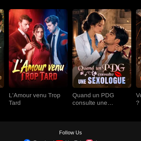
L'Amour venu Trop
Quand un PDG
V
Tard
consulte une
?
Sexologue
A
Follow Us