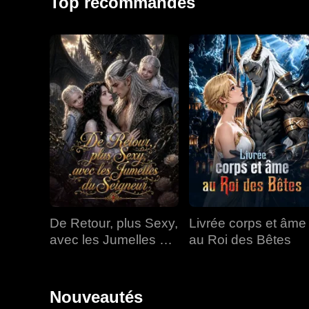
Top recommandés
De Retour, plus Sexy,
Livrée corps et âme
avec les Jumelles du
au Roi des Bêtes
Seigneur
Nouveautés