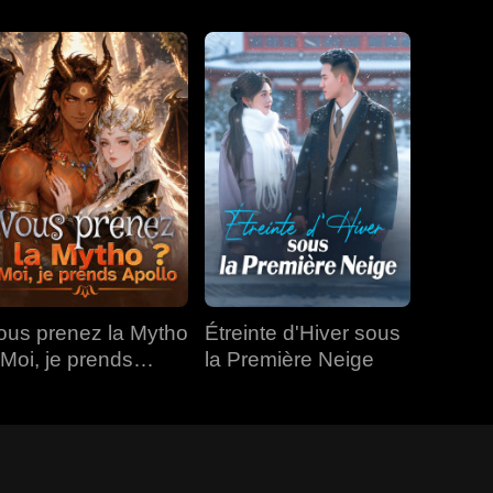
ous prenez la Mytho
Étreinte d'Hiver sous
 Moi, je prends
la Première Neige
pollo