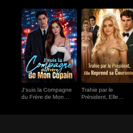
J'suis la Compagne
Trahie par le
du Frère de Mon
Président, Elle
Copain
Reprend sa
Couronne