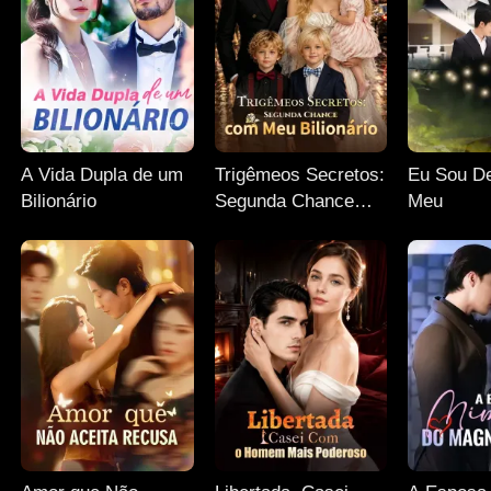
A Vida Dupla de um
Trigêmeos Secretos:
Eu Sou De
Bilionário
Segunda Chance
Meu
com Meu Bilionário