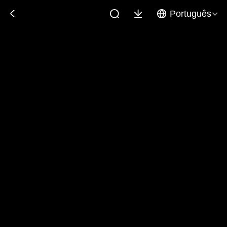
Português