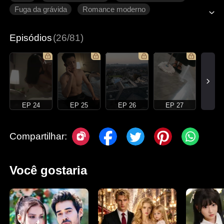
Fuga da grávida
Romance moderno
Episódios
(26/81)
EP 24
EP 25
EP 26
EP 27
Compartilhar:
Você gostaria