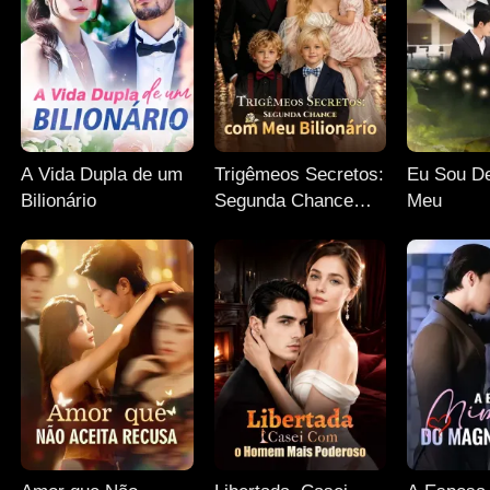
A Vida Dupla de um
Trigêmeos Secretos:
Eu Sou De
Bilionário
Segunda Chance
Meu
com Meu Bilionário