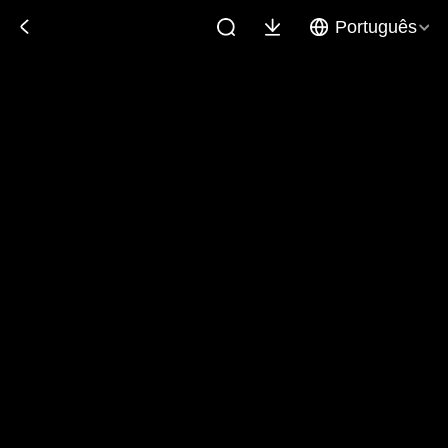
Português