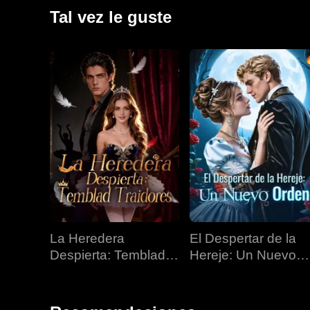
Tal vez le guste
La Heredera
El Despertar de la
Despierta: Temblad
Hereje: Un Nuevo
Traidores
Orden