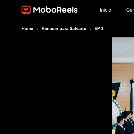
Inicio
Gé
Home
Renacer para Salvarte
EP 1