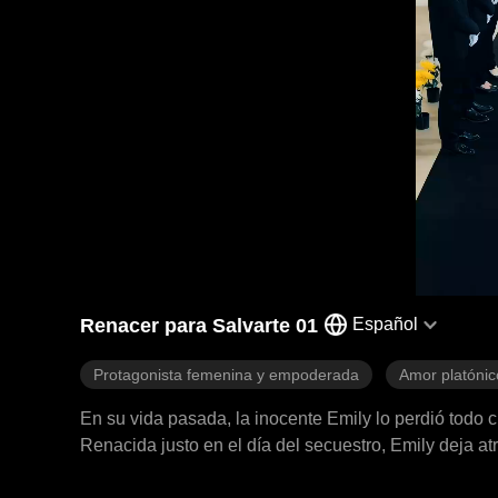
Renacer para Salvarte 01
Español
Protagonista femenina y empoderada
Amor platónic
En su vida pasada, la inocente Emily lo perdió todo 
Renacida justo en el día del secuestro, Emily deja at
destruir a quienes la traicionaron.