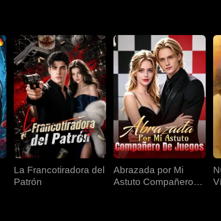
La Francotiradora del
Abrazada por Mi
N
Patrón
Astuto Compañero
V
de Juegos