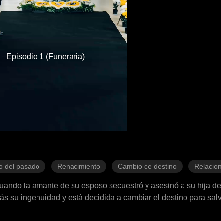
Episodio 1 (Funeraria)
o del pasado
Renacimiento
Cambio de destino
Relacion
cuando la amante de su esposo secuestró y asesinó a su hija de
rás su ingenuidad y está decidida a cambiar el destino para salv