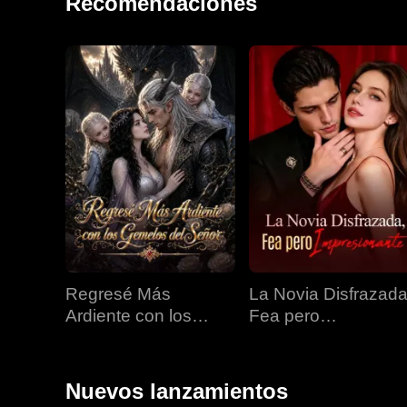
Recomendaciones
Regresé Más
La Novia Disfrazada
Ardiente con los
Fea pero
Gemelos del Señor
Impresionante
Nuevos lanzamientos