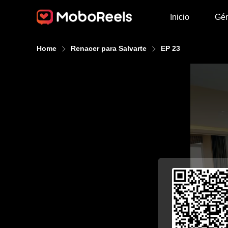
Inicio
Gé
Home
Renacer para Salvarte
EP 23