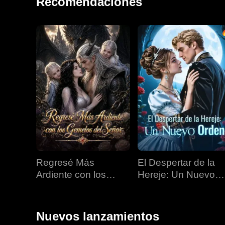
Recomendaciones
Regresé Más
El Despertar de la
Ardiente con los
Hereje: Un Nuevo
Gemelos del Señor
Orden
Nuevos lanzamientos