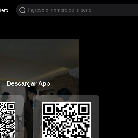
nero
Descargar App