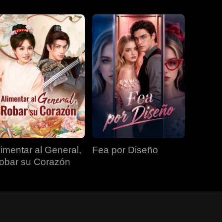
limentar al General,
Fea por Diseño
obar su Corazón