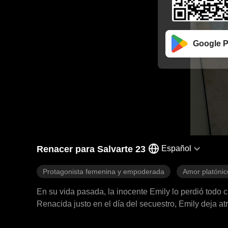
Google P
Renacer para Salvarte 23
Español
Protagonista femenina y empoderada
Amor platónic
En su vida pasada, la inocente Emily lo perdió todo 
Renacida justo en el día del secuestro, Emily deja at
destruir a quienes la traicionaron.