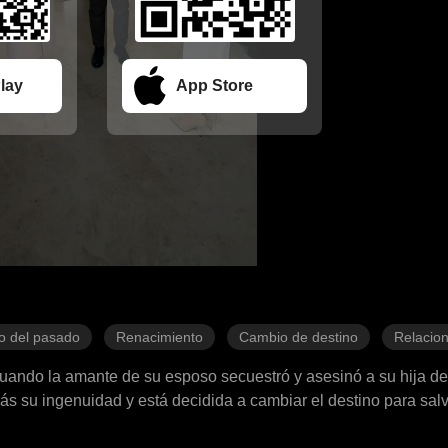
lay
App Store
o del pasado
Renacimiento
Cambio de destino
Relacion
cuando la amante de su esposo secuestró y asesinó a su hija de
rás su ingenuidad y está decidida a cambiar el destino para salv