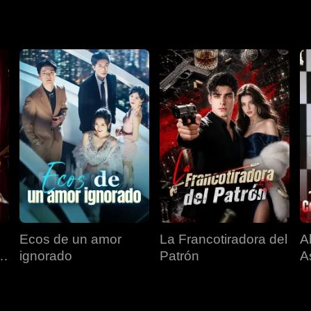
Ecos de un amor
La Francotiradora del
A
ignorado
Patrón
A
d