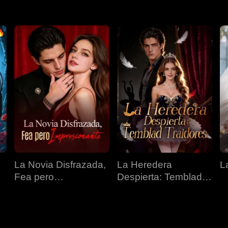
La Novia Disfrazada,
La Heredera
L
Fea pero
Despierta: Temblad
Impresionante
Traidores