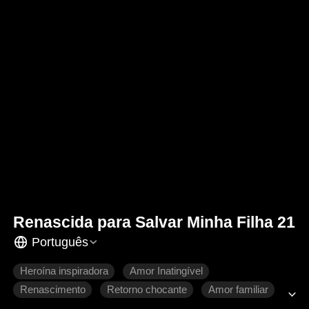
Renascida para Salvar Minha Filha 21
Português
Heroína inspiradora
Amor Inatingível
Renascimento
Retorno chocante
Amor familiar