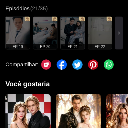
Episódios
(21/35)
EP 19
EP 20
EP 21
EP 22
Compartilhar:
Você gostaria