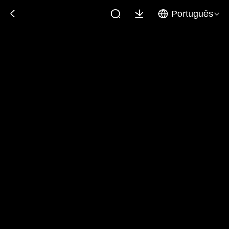
Português