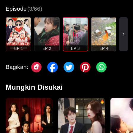
Episode
(3/66)
EP 1
EP 2
EP 3
EP 4
Bagikan:
Mungkin Disukai