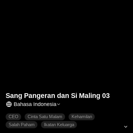
Sang Pangeran dan Si Maling 03
Bahasa Indonesia
CEO
Cinta Satu Malam
Kehamilan
Salah Paham
Ikatan Keluarga
Dimanja dengan Manis
Roman Modern