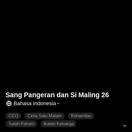
Sang Pangeran dan Si Maling 26
Bahasa Indonesia
CEO
Cinta Satu Malam
Kehamilan
Salah Paham
Ikatan Keluarga
Dimanja dengan Manis
Roman Modern