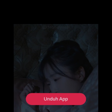
Unduh App