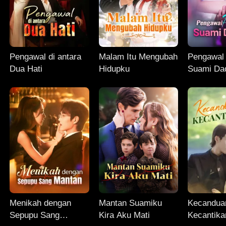
Pengawal di antara
Malam Itu Mengubah
Pengawal 
Dua Hati
Hidupku
Suami Da
Menikah dengan
Mantan Suamiku
Kecandua
Sepupu Sang
Kira Aku Mati
Kecantik