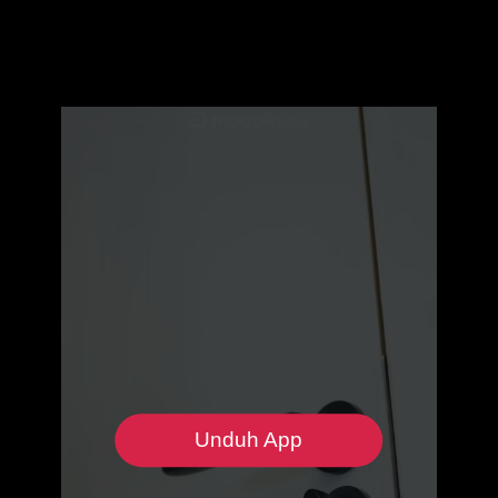
Unduh App