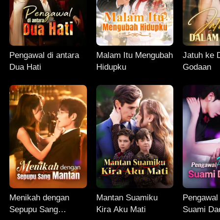
Pengawal di antara
Malam Itu Mengubah
Jatuh ke 
Dua Hati
Hidupku
Godaan
Menikah dengan
Mantan Suamiku
Pengawal 
Sepupu Sang
Kira Aku Mati
Suami Da