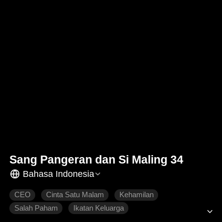
Sang Pangeran dan Si Maling 34
Bahasa Indonesia
CEO
Cinta Satu Malam
Kehamilan
Salah Paham
Ikatan Keluarga
Dimanja dengan Manis
Roman Modern