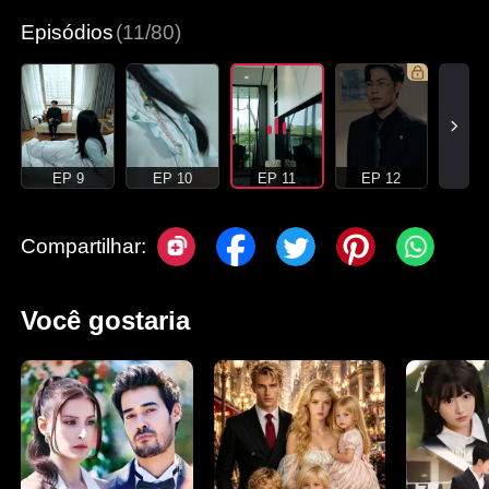
Episódios
(11/80)
EP 9
EP 10
EP 11
EP 12
Compartilhar:
Você gostaria