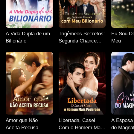
A Vida Dupla de um
Trigêmeos Secretos:
Eu Sou De
Bilionário
Segunda Chance
Meu
com Meu Bilionário
Amor que Não
Libertada, Casei
A Esposa
Aceita Recusa
Com o Homem Mais
do Magnat