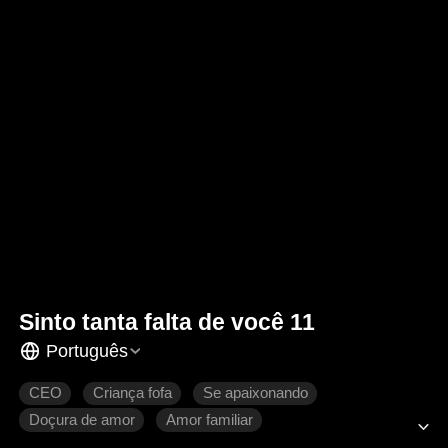
Sinto tanta falta de você 11
Português
CEO
Criança fofa
Se apaixonando
Doçura de amor
Amor familiar
Romance moderno