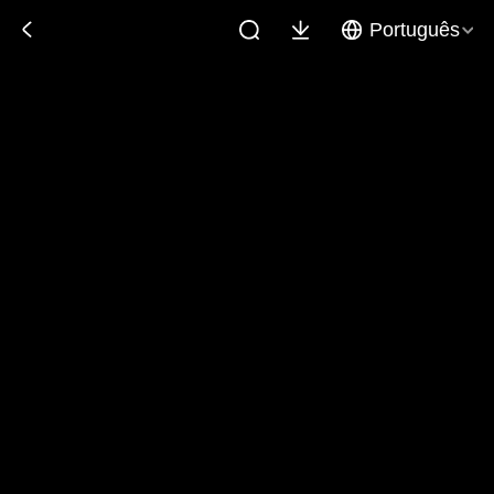
Português