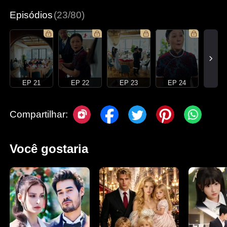
Episódios
(23/80)
EP 21
EP 22
EP 23
EP 24
Compartilhar:
Você gostaria