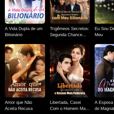
A Vida Dupla de um
Trigêmeos Secretos:
Eu Sou De
Bilionário
Segunda Chance
Meu
com Meu Bilionário
Amor que Não
Libertada, Casei
A Esposa
Aceita Recusa
Com o Homem Mais
do Magnat