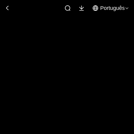
Português