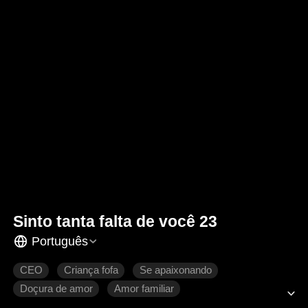
Sinto tanta falta de você 23
Português
CEO
Criança fofa
Se apaixonando
Doçura de amor
Amor familiar
Romance moderno