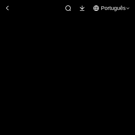
Português