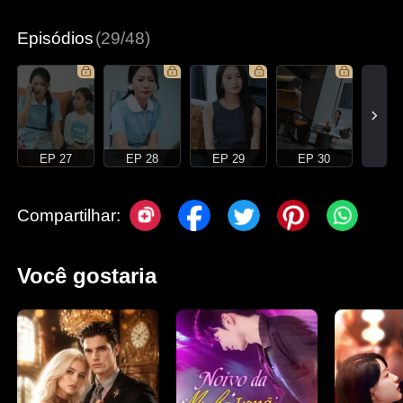
Episódios
(29/48)
EP 27
EP 28
EP 29
EP 30
Compartilhar:
Você gostaria