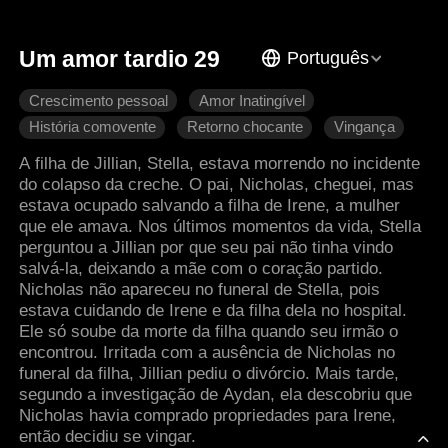
Um amor tardio 29
Português
Crescimento pessoal
Amor Inatingível
História comovente
Retorno chocante
Vingança
Amor familiar
A filha de Jillian, Stella, estava morrendo no incidente
do colapso da creche. O pai, Nicholas, cheguei, mas
estava ocupado salvando a filha de Irene, a mulher
que ele amava. Nos últimos momentos da vida, Stella
perguntou a Jillian por que seu pai não tinha vindo
salvá-la, deixando a mãe com o coração partido.
Nicholas não apareceu no funeral de Stella, pois
estava cuidando de Irene e da filha dela no hospital.
Ele só soube da morte da filha quando seu irmão o
encontrou. Irritada com a ausência de Nicholas no
funeral da filha, Jillian pediu o divórcio. Mais tarde,
segundo a investigação de Aydan, ela descobriu que
Nicholas havia comprado propriedades para Irene,
então decidiu se vingar.