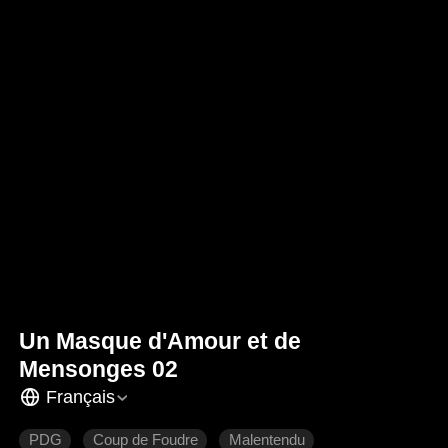
Un Masque d'Amour et de
Mensonges 02
Français
PDG
Coup de Foudre
Malentendu