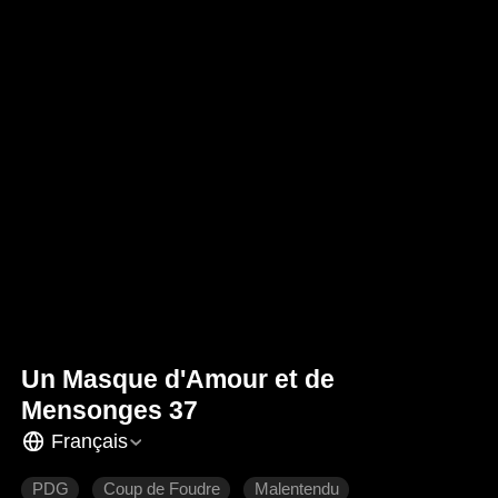
Un Masque d'Amour et de
Mensonges 37
Français
PDG
Coup de Foudre
Malentendu