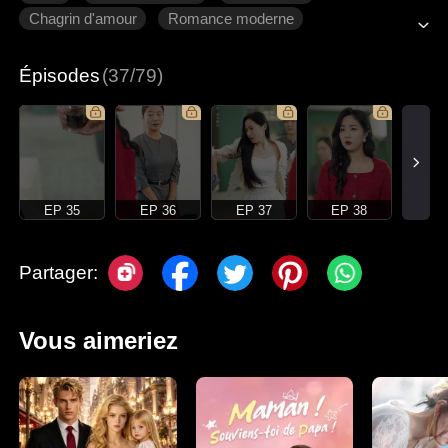
Chagrin d'amour
Romance moderne
Épisodes
(37/79)
EP 35
EP 36
EP 37
EP 38
Partager:
Vous aimeriez