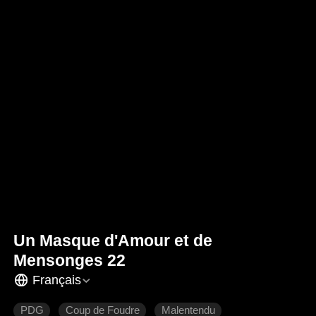
Un Masque d'Amour et de
Mensonges 22
Français
PDG
Coup de Foudre
Malentendu