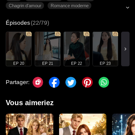
Chagrin d'amour
Romance moderne
Épisodes
(22/79)
EP 20
EP 21
EP 22
EP 23
Partager:
Vous aimeriez