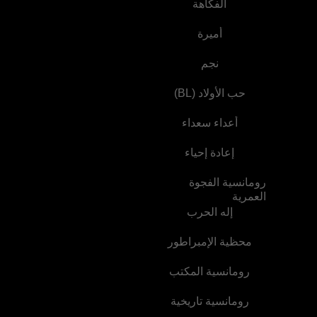
الفكاهة
الوسيم‬
أميرة
نجم
حب الأولاد (BL)
أعداء سعداء
إعادة إحياء
رومانسية الفجوة
العمرية
إله الحرب
محظية الإمبراطور
رومانسية المكتب
رومانسية تاريخية