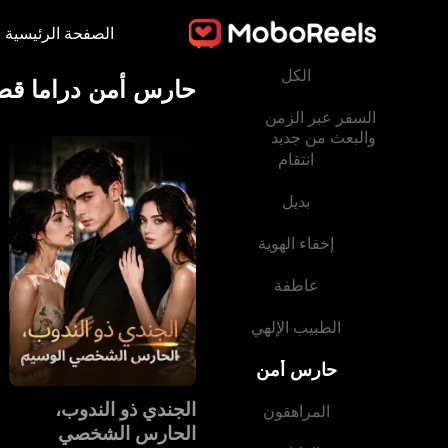
الصفحة الرئيسية
الكل
حارس أمن دراما قص
السفر عبر الزمن
والبعث من جديد
انتقام
بديل
إخفاء الهوية
عاطفة
الطبيب الإلهي
حارس أمن
‫الجندي ذو الندوب،
المراهقون
الحارس الشخصي