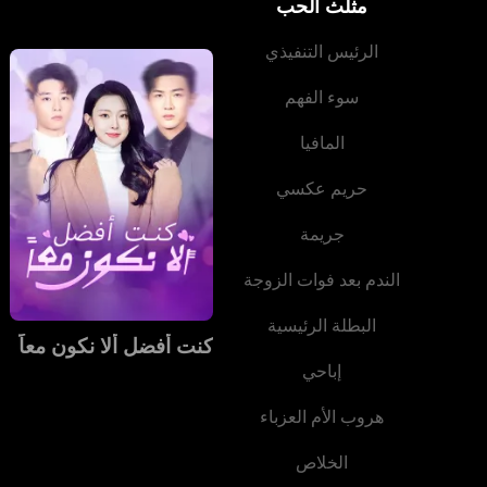
مثلث الحب
الرئيس التنفيذي
سوء الفهم
المافيا
حريم عكسي
جريمة
الندم بعد فوات الزوجة
البطلة الرئيسية
كنت أفضل ألا نكون معاً
إباحي
هروب الأم العزباء
الخلاص