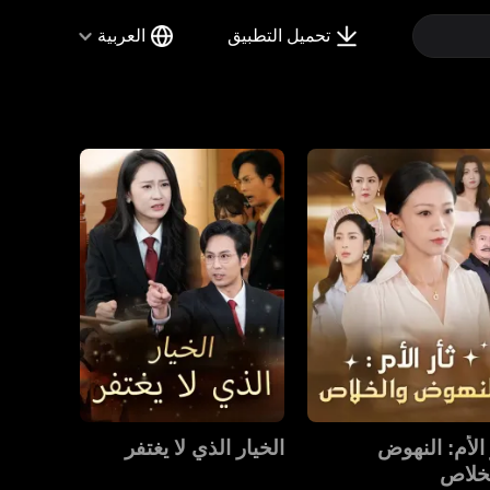
تحميل التطبيق
العربية
 الأم: النهوض
الخيار الذي لا يغتفر
خلاص