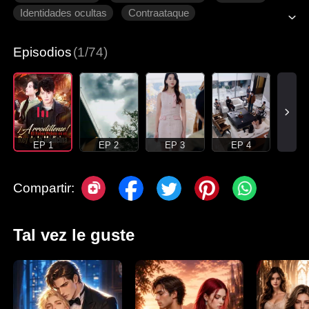
Identidades ocultas
Contraataque
Episodios
(1/74)
EP 1
EP 2
EP 3
EP 4
Compartir:
Tal vez le guste