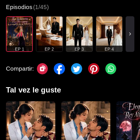
Episodios
(1/45)
EP 1
EP 2
EP 3
EP 4
Compartir:
Tal vez le guste