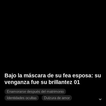
Bajo la máscara de su fea esposa: su
venganza fue su brillantez 01
Enamorarse después del matrimonio
Identidades ocultas
Dulzura de amor
Identidad oculta
Romance moderno