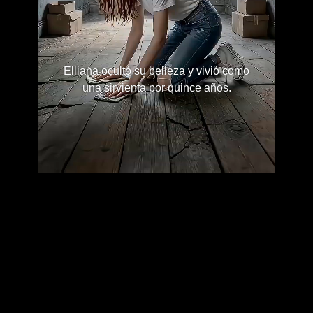
Elliana ocultó su belleza y vivió como
una sirvienta por quince años.