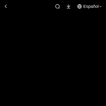
Español