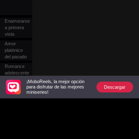
Enamorarse
a primera
vista
Amor
platónico
del pasado
Romance
adolescente
¡MoboReels, la mejor opción
Descargar
para disfrutar de las mejores
Kung Fu
miniseries!
Alma
gemela
Matrimonio