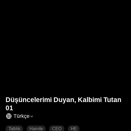
Düşüncelerimi Duyan, Kalbimi Tutan
01
Türkçe
Tatlılık
Hamile
CEO
HE