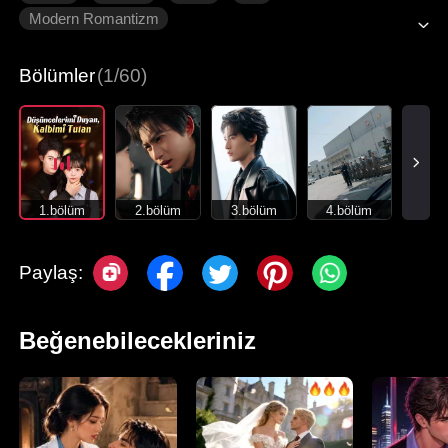
Modern Romantizm
Bölümler
(1/60)
1.bölüm
2.bölüm
3.bölüm
4.bölüm
Paylaş:
Beğenebilecekleriniz