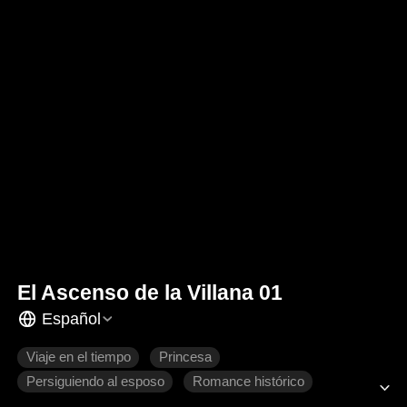
El Ascenso de la Villana 01
Español
Viaje en el tiempo
Princesa
Persiguiendo al esposo
Romance histórico
Desarrollo de personaje