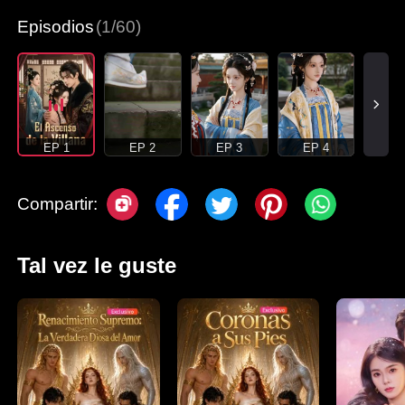
Episodios
(1/60)
EP 1
EP 2
EP 3
EP 4
Compartir:
Tal vez le guste