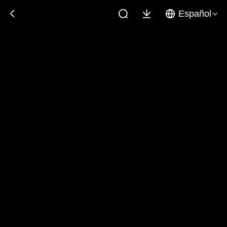
Español