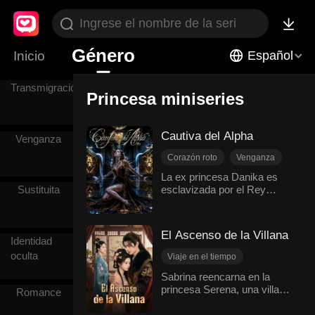
Todo
Género
Inicio
Español
Transmigración
Princesa miniseries
Cautiva del Alpha
Venganza
Corazón roto
Venganza
Recuperar un amor perdido
La ex princesa Danika es
Sustituita
esclavizada por el Rey
Princesa
Lucien, quien busca
Protagonista femenina y empoderada
venganza por las
atrocidades del padre de
El Ascenso de la Villana
ella, el Rey Cone. Aunque
Identidad
Lucien alberga un profundo
oculta
Viaje en el tiempo
odio, la protege en secreto
Princesa
Sabrina reencarna en la
de otros reyes. Mientras
princesa Serena, una villana
Persiguiendo al esposo
Danika lucha por sobrevivir
Romance
de novela destinada a morir.
junto a su leal criada Sally,
Romance histórico
Para sobrevivir, usa su