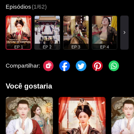
Episódios
(1/62)
EP 1
EP 2
EP 3
EP 4
Compartilhar:
Você gostaria