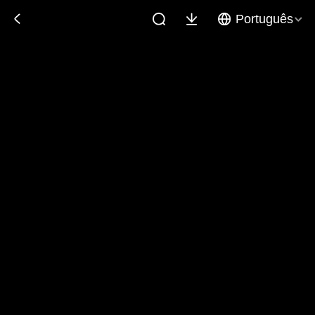
Português