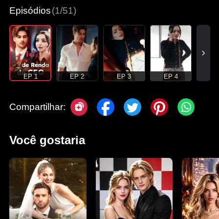
Episódios
(1/51)
EP 1
EP 2
EP 3
EP 4
Compartilhar:
Você gostaria