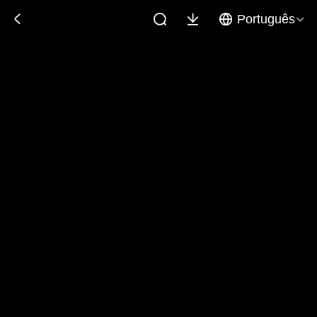
Português