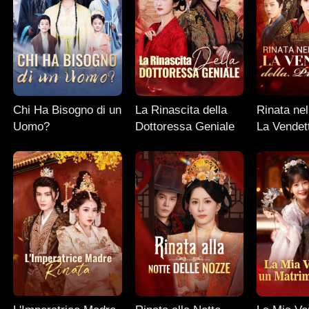
Chi Ha Bisogno di un
La Rinascita della
Rinata nel
Uomo?
Dottoressa Geniale
La Vendett
Principes