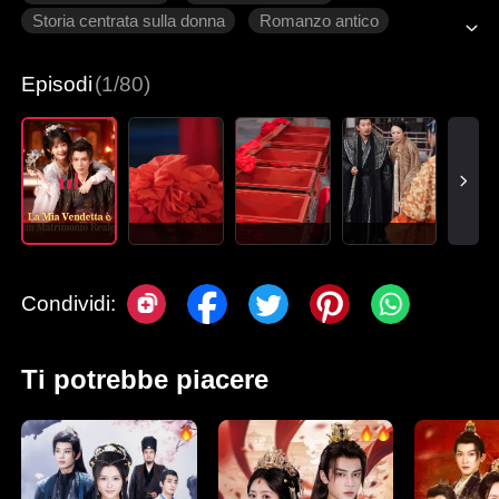
Storia centrata sulla donna
Romanzo antico
Principe ereditario
Episodi
(1/80)
Condividi:
Ti potrebbe piacere