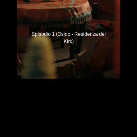
Episodio 1 (Osido - Residenza dei
Kirk)