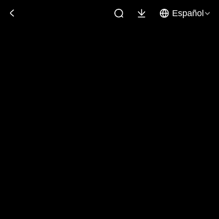
Español