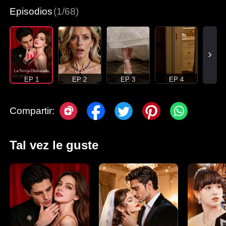
Episodios
(1/68)
EP 1
EP 2
EP 3
EP 4
Compartir:
Tal vez le guste