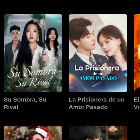
Su Sombra, Su
La Prisionera de un
E
Rival
Amor Pasado
V