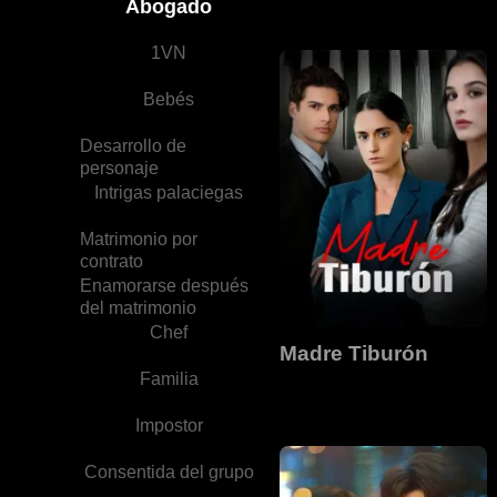
Abogado
1VN
Bebés
Desarrollo de
personaje
Intrigas palaciegas
Matrimonio por
contrato
Enamorarse después
del matrimonio
Chef
Madre Tiburón
Familia
Impostor
Consentida del grupo