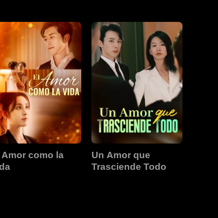
l Amor como la
Un Amor que
ida
Trasciende Todo