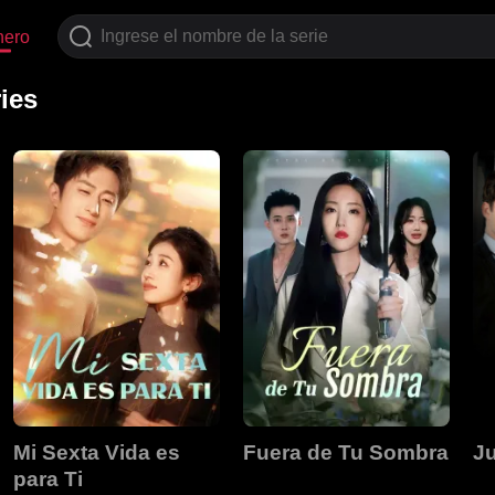
nero
ies
Mi Sexta Vida es
Fuera de Tu Sombra
Ju
para Ti