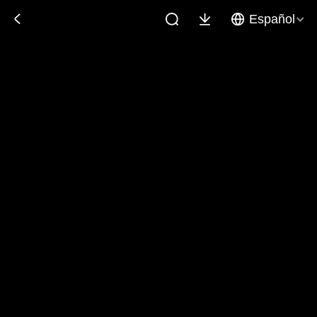
Español