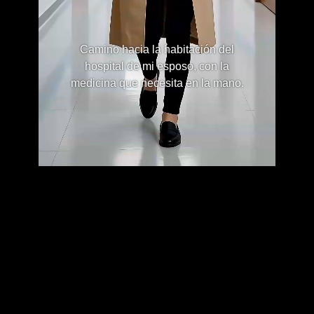
Camino hacia la habitación del
hospital de mi esposo, con la
medicina que necesita en la mano.