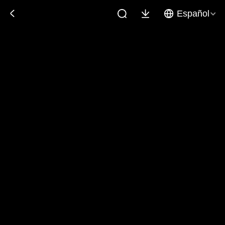
Español