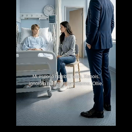
Mi esposo hombre lobo, Xenois,
ignoró a nuestro hijo enfermo, Ollie.