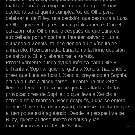
maldición mágica, empeora con el tiempo. Xenois
decide faltar al quinto cumpleaños de Ollie para
celebrar el de Riley, una decisión que destroza a Luna
y Ollie, quienes lo presencian públicamente. Con el
corazón roto, Ollie muere después de que Luna es
atropellada por un coche al intentar salvarlo. Luna,
culpando a Xenois, fallece debido a un vínculo de
alma roto. Reencarnada, Luna toma la firme decisión
de salvar a Ollie y abandonar a Xenois.
Proactivamente busca ayuda médica para Ollie y
enfrenta a Sophia, quien engaña a Xenois, haciéndole
creer que Luna es hostil. Xenois, creyendo en Sophia,
obliga a Luna a disculparse. Durante un almuerzo
lleno de tensión, Luna no se queda callada ante las
provocaciones de Sophia, lo que lleva a Xenois a
echarla de la manada. Poco después, Luna se entera
de que Ollie se ha desmayado, dándose cuenta de que
el tiempo se está agotando. Desde la perspectiva de
Riley, queda al descubierto el abuso y las
manipulaciones crueles de Sophia.