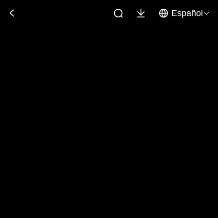
Español