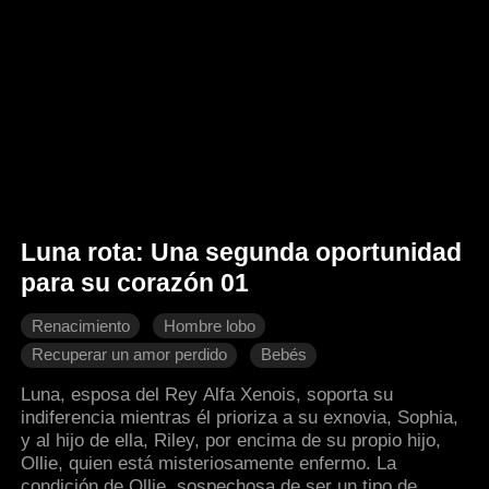
Luna rota: Una segunda oportunidad
para su corazón 01
Renacimiento
Hombre lobo
Recuperar un amor perdido
Bebés
Fantasía occidental
Luna, esposa del Rey Alfa Xenois, soporta su
indiferencia mientras él prioriza a su exnovia, Sophia,
y al hijo de ella, Riley, por encima de su propio hijo,
Ollie, quien está misteriosamente enfermo. La
condición de Ollie, sospechosa de ser un tipo de