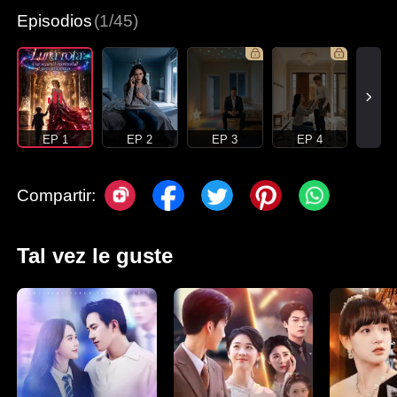
Episodios
(1/45)
EP 1
EP 2
EP 3
EP 4
Compartir:
Tal vez le guste