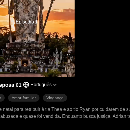
Episódio 1
Esposa 01
Português
o
Amor familiar
Vingança
 natal para retribuir à tia Thea e ao tio Ryan por cuidarem de 
o abusada e quase foi vendida. Enquanto busca justiça, Adrian