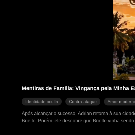
Mentiras de Família: Vingança pela Minha 
Identidade oculta
Contra-ataque
Amor modern
Após alcançar o sucesso, Adrian retorna à sua cidade
Brielle. Porém, ele descobre que Brielle vinha send
segredos sombrios sobre sua própria origem.