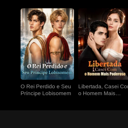
O Rei Perdido e Seu
Libertada, Casei C
Príncipe Lobisomem
o Homem Mais
Poderoso