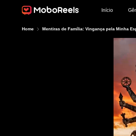
Início
Gê
Home
Mentiras de Família: Vingança pela Minha E