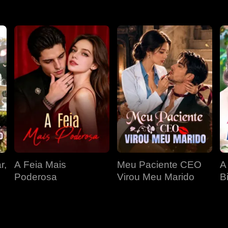
r,
A Feia Mais
Meu Paciente CEO
A
Poderosa
Virou Meu Marido
Bi