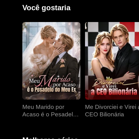
Você gostaria
Meu Marido por
Me Divorciei e Virei 
Acaso é o Pesadelo
CEO Bilionária
do Meu Ex