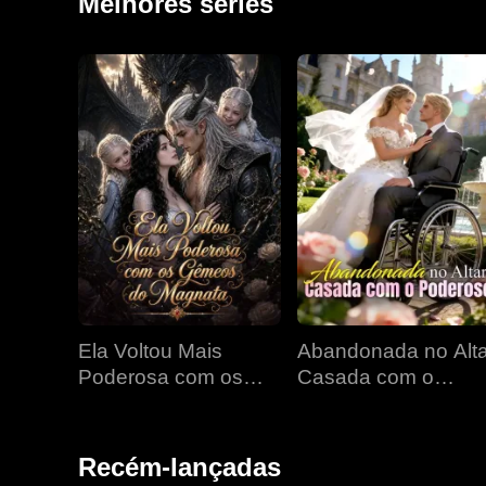
Melhores séries
Ela Voltou Mais
Abandonada no Alta
Poderosa com os
Casada com o
Gêmeos do Magnata
Poderoso
Recém-lançadas