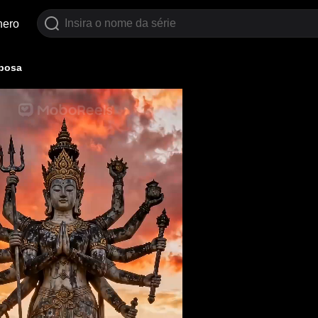
nero
sposa